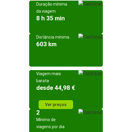
Duração mínima
da viagem
8 h 35 min
Distância mínima
603 km
Viagem mais
barata
desde 44,98 €
Ver preços
2
Mínimo de
viagens por dia