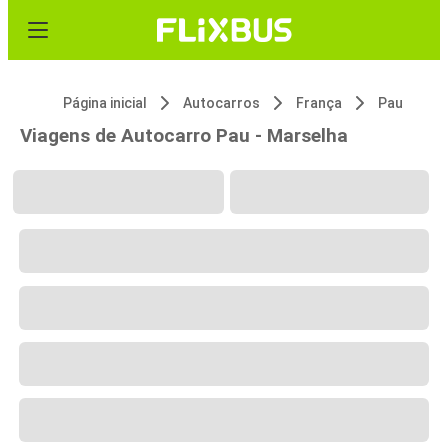
Página inicial
Autocarros
França
Pau
Viagens de Autocarro Pau - Marselha