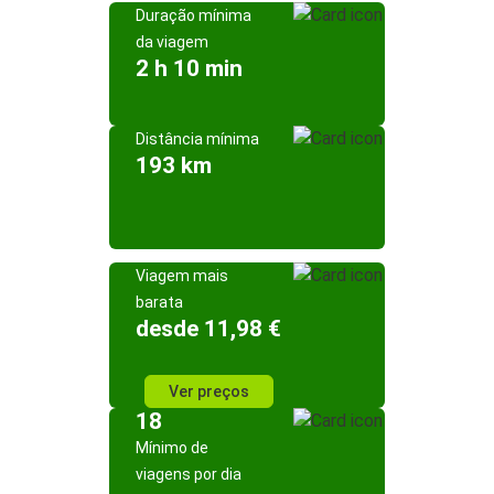
Duração mínima
da viagem
2 h 10 min
Distância mínima
193 km
Viagem mais
barata
desde 11,98 €
Ver preços
18
Mínimo de
viagens por dia