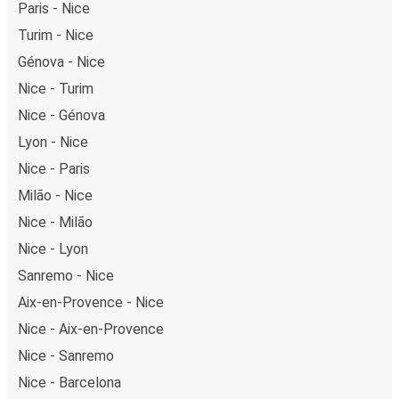
Paris - Nice
Turim - Nice
Génova - Nice
Nice - Turim
Nice - Génova
Lyon - Nice
Nice - Paris
Milão - Nice
Nice - Milão
Nice - Lyon
Sanremo - Nice
Aix-en-Provence - Nice
Nice - Aix-en-Provence
Nice - Sanremo
Nice - Barcelona