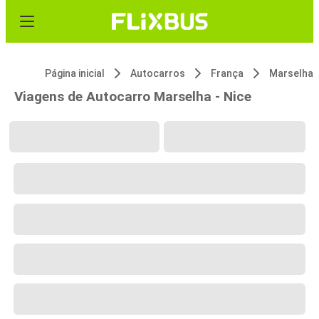
Página inicial
Autocarros
França
Marselha
Viagens de Autocarro Marselha - Nice