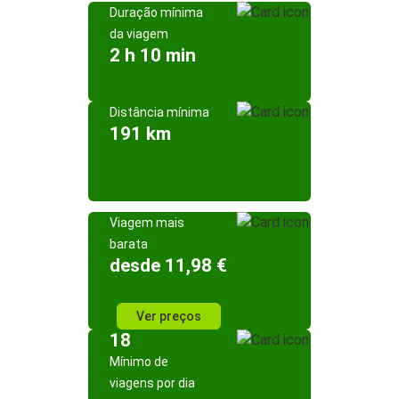
Duração mínima
da viagem
2 h 10 min
Distância mínima
191 km
Viagem mais
barata
desde 11,98 €
Ver preços
18
Mínimo de
viagens por dia