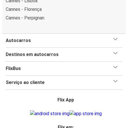
Cannes - Lisboa
Cannes - Florença
Cannes - Perpignan
Autocarros
Destinos em autocarros
FlixBus
Serviço ao cliente
Flix App
Flix em: