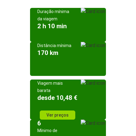
Duração mínima
da viagem
2 h 10 min
Distância mínima
170 km
Viagem mais
barata
desde 10,48 €
Ver preços
6
Mínimo de