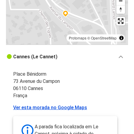
Protomaps
©
OpenStreetMap
Cannes (Le Cannet)
Place Bénidorm
73 Avenue du Campon
06110 Cannes
França
Ver esta morada no Google Maps
A parada fica localizada em Le
Cannet, próxima à cidade de