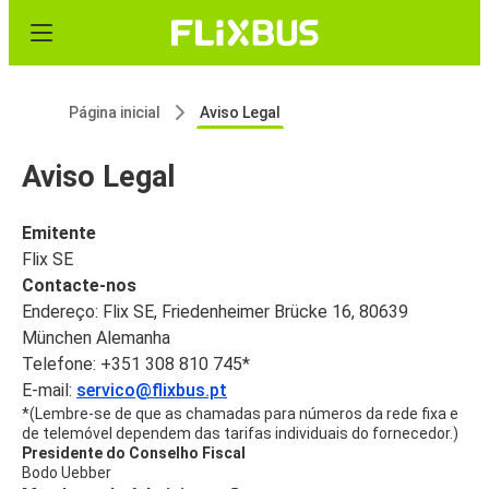
Página inicial
Aviso Legal
Aviso Legal
Emitente
Flix SE
Contacte-nos
Endereço: Flix SE, Friedenheimer Brücke 16, 80639
München Alemanha
Telefone: +351 308 810 745*
E-mail:
servico@flixbus.pt
*(Lembre-se de que as chamadas para números da rede fixa e
de telemóvel dependem das tarifas individuais do fornecedor.)
Presidente do Conselho Fiscal
Bodo Uebber