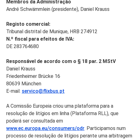
Membros da Administração
André Schwämmlein (presidente), Daniel Krauss
Registo comercial:
Tribunal distrital de Munique, HRB 274912
N.º fiscal para efeitos de IVA:
DE 283764680
Responsável de acordo com o § 18 par. 2 MStV
Daniel Krauss
Friedenheimer Brücke 16
80639 München
E-mail:
servico@flixbus.pt
A Comissão Europeia criou uma plataforma para a
resolução de litígios em linha (Plataforma RLL), que
poderá ser consultada em
www.ec.europa.eu/consumers/odr
. Participamos num
processo de resolução de litígios perante uma arbitragem