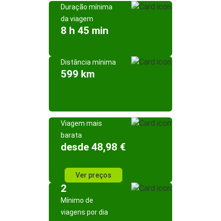
Duração mínima
da viagem
8 h 45 min
Distância mínima
599 km
Viagem mais
barata
desde 48,98 €
Ver preços
2
Mínimo de
viagens por dia