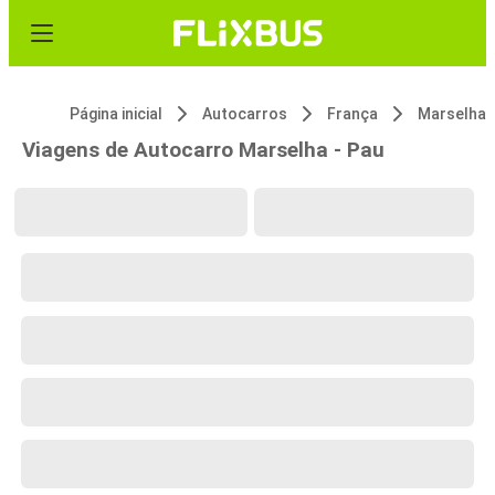
Página inicial
Autocarros
França
Marselha
Viagens de Autocarro Marselha - Pau