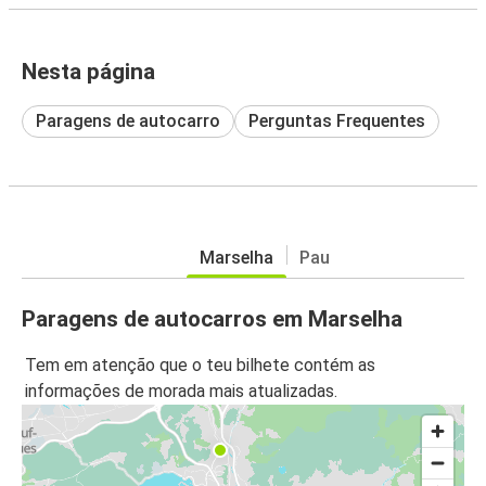
Nesta página
Paragens de autocarro
Perguntas Frequentes
Marselha
Pau
Paragens de autocarros em Marselha
Tem em atenção que o teu bilhete contém as
informações de morada mais atualizadas.