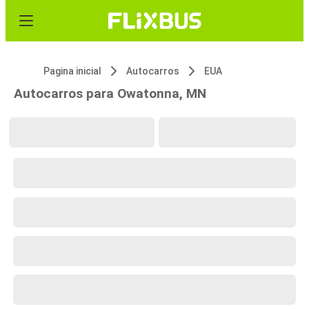
Pagina inicial
Autocarros
EUA
Autocarros para Owatonna, MN