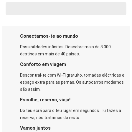
Conectamos-te ao mundo
Possibilidades infinitas. Descobre mais de 8 000
destinos em mais de 40 países.
Conforto em viagem
Descontrai-te com Wi-Fi gratuito, tomadas eléctricas e
espaço extra para as pernas. Os autocarros modernos
são assim.
Escolhe, reserva, viaja!
Do teu ecrã para o teu lugar em segundos. Tu fazes a
reserva, nós tratamos do resto.
Vamos juntos