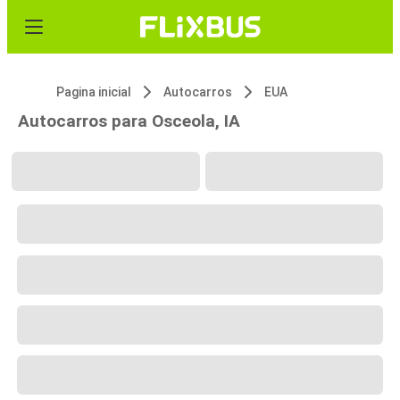
Pagina inicial
Autocarros
EUA
Autocarros para Osceola, IA