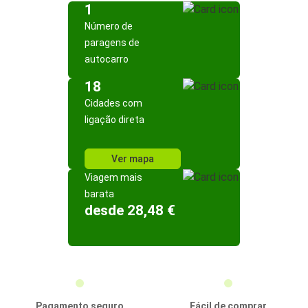
1
Número de
paragens de
autocarro
18
Cidades com
ligação direta
Ver mapa
Viagem mais
barata
desde 28,48 €
Pagamento seguro
Fácil de comprar