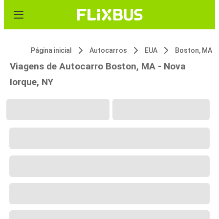
Página inicial
Autocarros
EUA
Boston, MA
Viagens de Autocarro Boston, MA - Nova
Iorque, NY