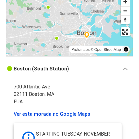
Protomaps
©
OpenStreetMap
Boston (South Station)
700 Atlantic Ave
02111 Boston, MA
EUA
Ver esta morada no Google Maps
STARTING TUESDAY, NOVEMBER