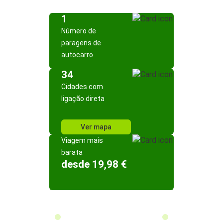
1
Número de
paragens de
autocarro
34
Cidades com
ligação direta
Ver mapa
Viagem mais
barata
desde 19,98 €