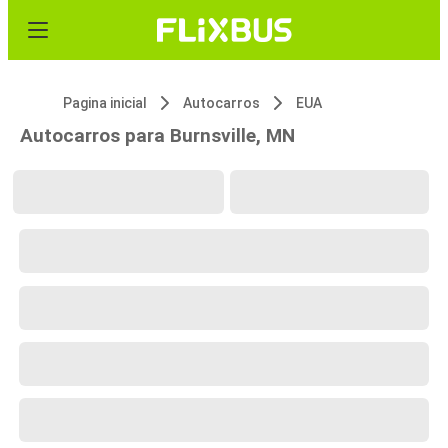
Pagina inicial
Autocarros
EUA
Autocarros para Burnsville, MN