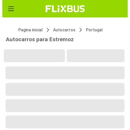
Pagina inicial
Autocarros
Portugal
Autocarros para Estremoz