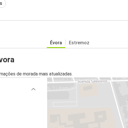
s
Évora
Estremoz
vora
mações de morada mais atualizadas.