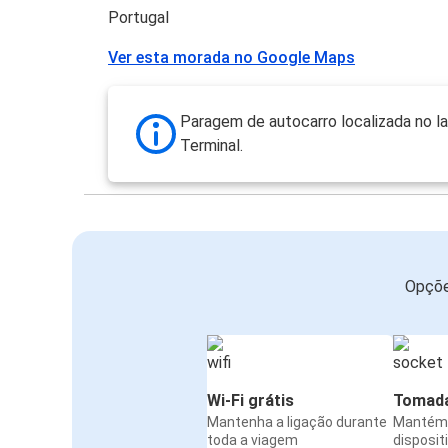
Portugal
Ver esta morada no Google Maps
Paragem de autocarro localizada no l
Terminal.
Opçõe
Wi-Fi grátis
Tomada
Mantenha a ligação durante
Mantém 
toda a viagem
disposit