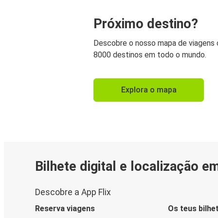
Próximo destino?
Descobre o nosso mapa de viagens
8000 destinos em todo o mundo.
Explora o mapa
Bilhete digital e localização e
Descobre a App Flix
Reserva viagens
Os teus bilhe