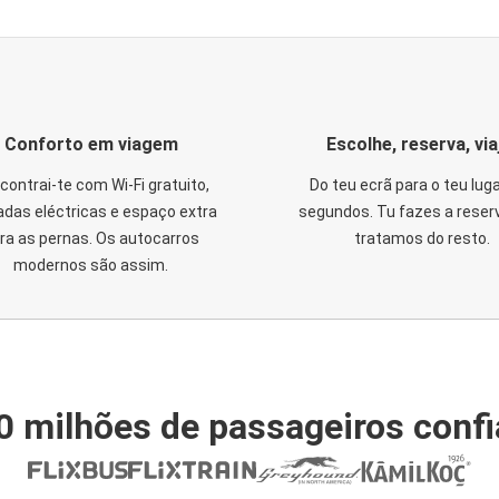
Conforto em viagem
Escolhe, reserva, via
contrai-te com Wi-Fi gratuito,
Do teu ecrã para o teu lug
das eléctricas e espaço extra
segundos. Tu fazes a reser
ra as pernas. Os autocarros
tratamos do resto.
modernos são assim.
0 milhões de passageiros conf