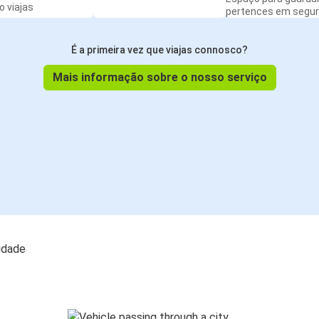
 viajas
pertences em segu
É a primeira vez que viajas connosco?
Mais informação sobre o nosso serviço
lidade