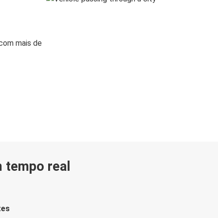
 com mais de
m tempo real
tes