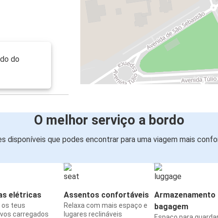
ado do
O melhor serviço a bordo
s disponíveis que podes encontrar para uma viagem mais confor
s elétricas
Assentos confortáveis
Armazenamento 
os teus
Relaxa com mais espaço e
bagagem
ivos carregados
lugares reclináveis
Espaço para guarda