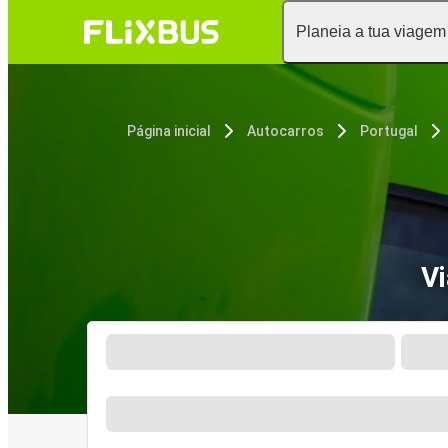
Planeia a tua viagem
Página inicial
Autocarros
Portugal
Vi