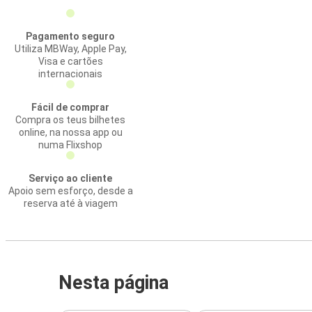
Pagamento seguro
Utiliza MBWay, Apple Pay,
Visa e cartões
internacionais
Fácil de comprar
Compra os teus bilhetes
online, na nossa app ou
numa Flixshop
Serviço ao cliente
Apoio sem esforço, desde a
reserva até à viagem
Nesta página