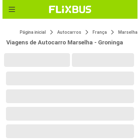
Página inicial
Autocarros
França
Marselha
Viagens de Autocarro Marselha - Groninga