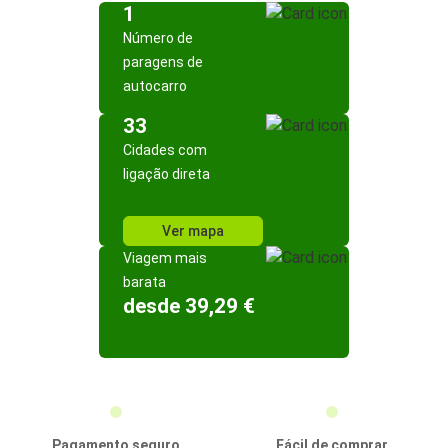
1
Número de
paragens de
autocarro
33
Cidades com
ligação direta
Ver mapa
Viagem mais
barata
desde 39,29 €
Pagamento seguro
Fácil de comprar