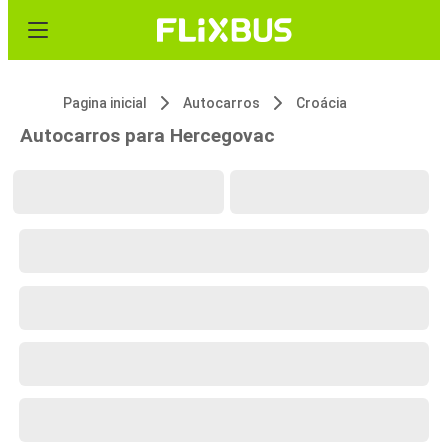
Pagina inicial
Autocarros
Croácia
Autocarros para Hercegovac