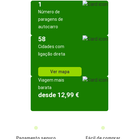
1
Número de
paragens de
autocarro
58
Cidades com
ligação direta
Ver mapa
Viagem mais
barata
desde 12,99 €
Pagamento seguro
Fácil de comprar