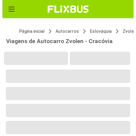
Página inicial
Autocarros
Eslováquia
Zvole
Viagens de Autocarro Zvolen - Cracóvia