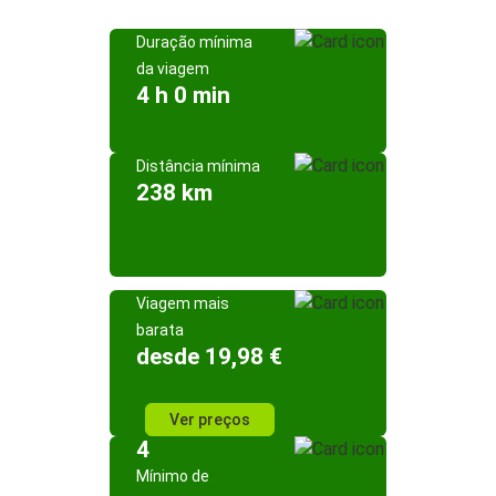
Duração mínima
da viagem
4 h 0 min
Distância mínima
238 km
Viagem mais
barata
desde 19,98 €
Ver preços
4
Mínimo de