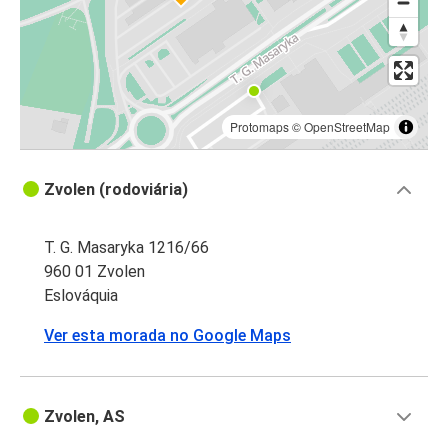
Protomaps
©
OpenStreetMap
Zvolen (rodoviária)
T. G. Masaryka 1216/66
960 01 Zvolen
Eslováquia
Ver esta morada no Google Maps
Zvolen, AS