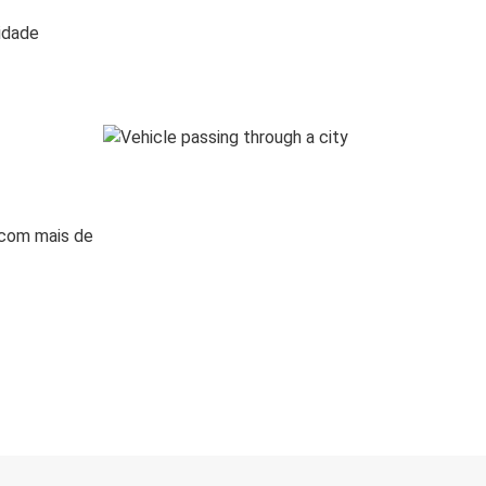
lidade
 com mais de