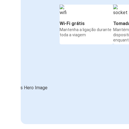
Wi-Fi grátis
Tomada
Mantenha a ligação durante
Mantém 
toda a viagem
disposit
enquanto