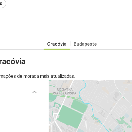
s
Cracóvia
Budapeste
racóvia
mações de morada mais atualizadas.