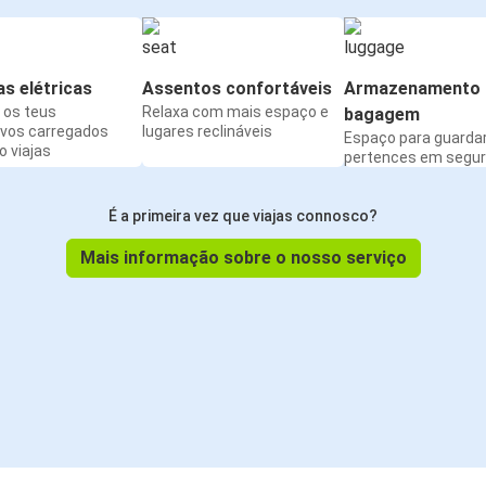
s elétricas
Assentos confortáveis
Armazenamento 
os teus
Relaxa com mais espaço e
bagagem
ivos carregados
lugares reclináveis
Espaço para guarda
 viajas
pertences em segu
É a primeira vez que viajas connosco?
Mais informação sobre o nosso serviço