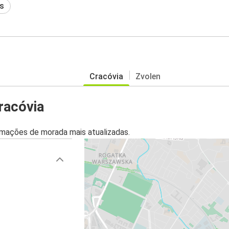
s
Cracóvia
Zvolen
racóvia
mações de morada mais atualizadas.