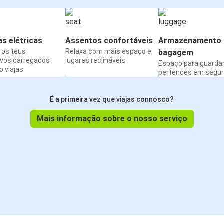
s elétricas
Assentos confortáveis
Armazenamento 
os teus
Relaxa com mais espaço e
bagagem
ivos carregados
lugares reclináveis
Espaço para guarda
 viajas
pertences em segu
É a primeira vez que viajas connosco?
Mais informação sobre o nosso serviço