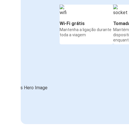
Wi-Fi grátis
Tomada
Mantenha a ligação durante
Mantém 
toda a viagem
disposit
enquanto