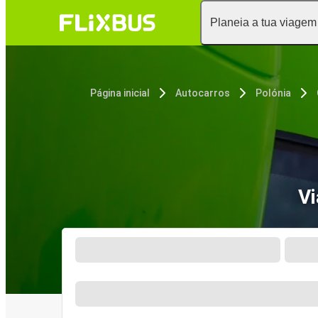
Planeia a tua viagem
Página inicial
Autocarros
Polónia
Vi