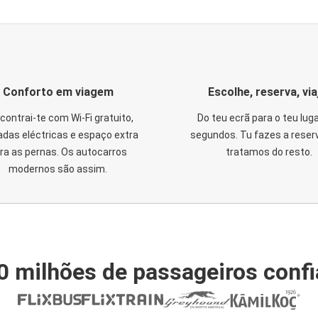
Conforto em viagem
Escolhe, reserva, via
contrai-te com Wi-Fi gratuito,
Do teu ecrã para o teu lug
das eléctricas e espaço extra
segundos. Tu fazes a reser
ra as pernas. Os autocarros
tratamos do resto.
modernos são assim.
0 milhões de passageiros conf