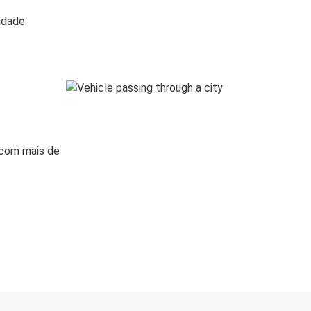
lidade
 com mais de