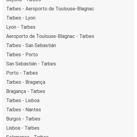
Tarbes - Aeroporto de Toulouse-Blagnac
Tarbes - Lyon
Lyon - Tarbes
Aeroporto de Toulouse-Blagnac - Tarbes
Tarbes - San Sebastián
Tarbes - Porto
San Sebastián - Tarbes
Porto - Tarbes
Tarbes - Bragança
Bragança - Tarbes
Tarbes - Lisboa
Tarbes - Nantes
Burgos - Tarbes
Lisboa - Tarbes