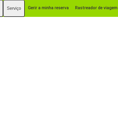
Gerir a minha reserva
Rastreador de viagem
Serviço