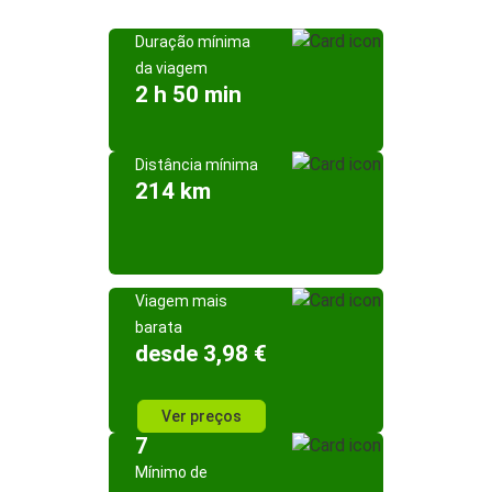
Duração mínima
da viagem
2 h 50 min
Distância mínima
214 km
Viagem mais
barata
desde 3,98 €
Ver preços
7
Mínimo de