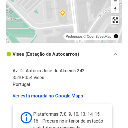
Protomaps
©
OpenStreetMap
Viseu (Estação de Autocarros)
Av. Dr. António José de Almeida 242
3510-054 Viseu
Portugal
Ver esta morada no Google Maps
Plataformas 7, 8, 9, 10, 13, 14, 15,
16 - Procure no interior da estação
a plataforma designada.