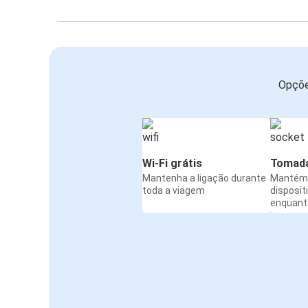
Opçõe
Wi-Fi grátis
Tomada
Mantenha a ligação durante
Mantém 
toda a viagem
disposit
enquanto