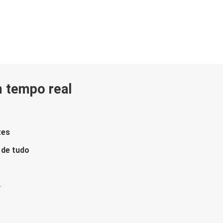
m tempo real
tes
 de tudo