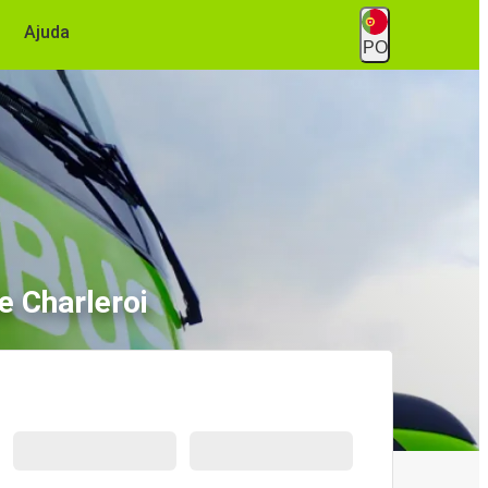
Ajuda
PO
e Charleroi