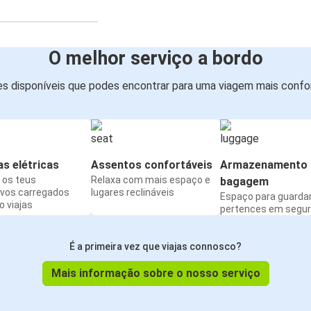
O melhor serviço a bordo
s disponíveis que podes encontrar para uma viagem mais confor
s elétricas
Assentos confortáveis
Armazenamento 
os teus
Relaxa com mais espaço e
bagagem
ivos carregados
lugares reclináveis
Espaço para guarda
 viajas
pertences em segu
É a primeira vez que viajas connosco?
Mais informação sobre o nosso serviço