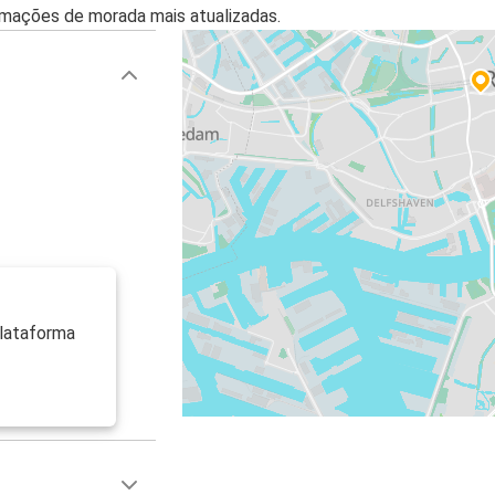
mações de morada mais atualizadas.
plataforma