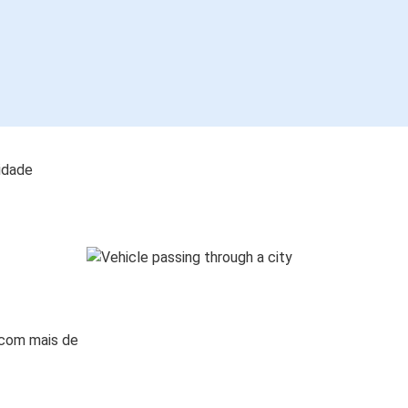
lidade
 com mais de