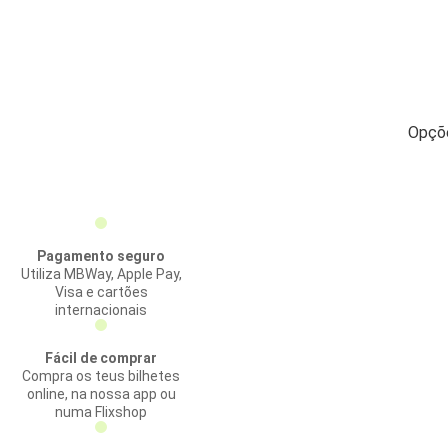
Opçõe
Pagamento seguro
Utiliza MBWay, Apple Pay,
Visa e cartões
internacionais
Fácil de comprar
Compra os teus bilhetes
online, na nossa app ou
numa Flixshop