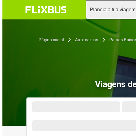
Planeia a tua viagem
Página inicial
Autocarros
Países Baixo
Viagens de