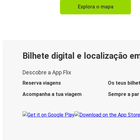
Explora o mapa
Bilhete digital e localização e
Descobre a App Flix
Reserva viagens
Os teus bilhe
Acompanha a tua viagem
Sempre a par