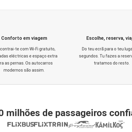
Conforto em viagem
Escolhe, reserva, via
contrai-te com Wi-Fi gratuito,
Do teu ecrã para o teu lug
das eléctricas e espaço extra
segundos. Tu fazes a reser
ra as pernas. Os autocarros
tratamos do resto.
modernos são assim.
0 milhões de passageiros conf