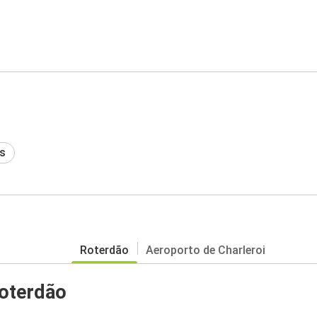
s
Roterdão
Aeroporto de Charleroi
oterdão