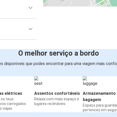
O melhor serviço a bordo
s disponíveis que podes encontrar para uma viagem mais confor
s elétricas
Assentos confortáveis
Armazenamento 
os teus
Relaxa com mais espaço e
bagagem
ivos carregados
lugares reclináveis
Espaço para guarda
 viajas
pertences em segu