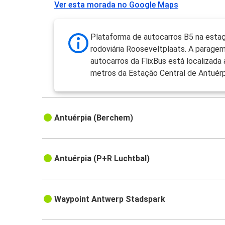
Ver esta morada no Google Maps
Plataforma de autocarros B5 na esta
rodoviária Rooseveltplaats. A parage
autocarros da FlixBus está localizada
metros da Estação Central de Antuérp
Antuérpia (Berchem)
Antuérpia (P+R Luchtbal)
Waypoint Antwerp Stadspark