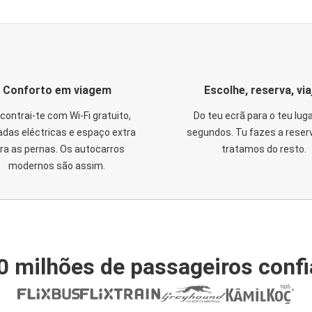
Conforto em viagem
Escolhe, reserva, via
contrai-te com Wi-Fi gratuito,
Do teu ecrã para o teu lug
das eléctricas e espaço extra
segundos. Tu fazes a reser
ra as pernas. Os autocarros
tratamos do resto.
modernos são assim.
0 milhões de passageiros conf