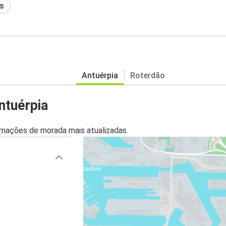
s
Antuérpia
Roterdão
ntuérpia
mações de morada mais atualizadas.