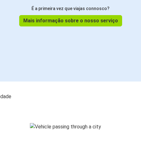
É a primeira vez que viajas connosco?
Mais informação sobre o nosso serviço
lidade