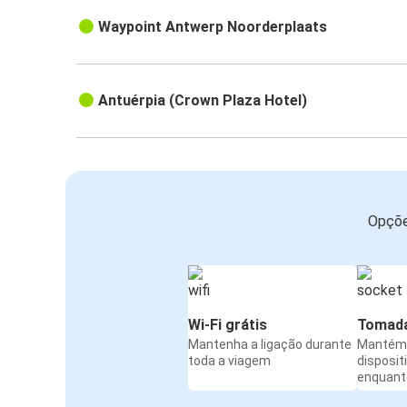
Waypoint Antwerp Noorderplaats
Antuérpia (Crown Plaza Hotel)
Opçõe
Wi-Fi grátis
Tomada
Mantenha a ligação durante
Mantém 
toda a viagem
disposit
enquanto