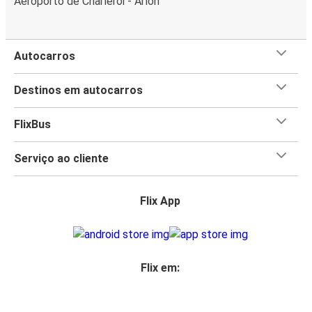
Aeroporto de Charleroi - Arlon
Autocarros
Destinos em autocarros
FlixBus
Serviço ao cliente
Flix App
Flix em: