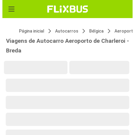
Página inicial
Autocarros
Bélgica
Aeroporto
Viagens de Autocarro Aeroporto de Charleroi -
Breda