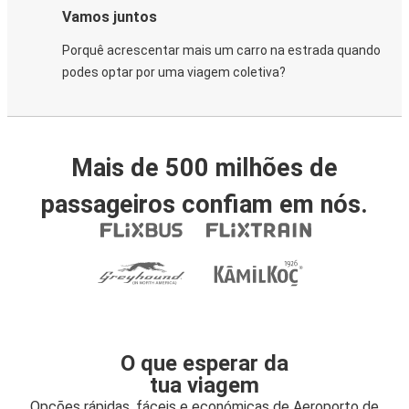
Vamos juntos
Porquê acrescentar mais um carro na estrada quando
podes optar por uma viagem coletiva?
Mais de 500 milhões de
passageiros confiam em nós.
O que esperar da
tua viagem
Opções rápidas, fáceis e económicas de Aeroporto de