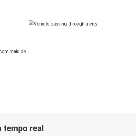
 com mais de
m tempo real