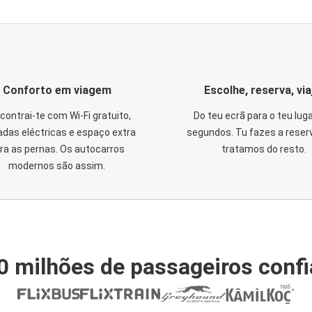
Conforto em viagem
Escolhe, reserva, via
contrai-te com Wi-Fi gratuito,
Do teu ecrã para o teu lug
das eléctricas e espaço extra
segundos. Tu fazes a reser
ra as pernas. Os autocarros
tratamos do resto.
modernos são assim.
0 milhões de passageiros conf