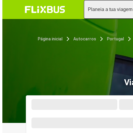
Planeia a tua viagem
Página inicial
Autocarros
Portugal
Vi