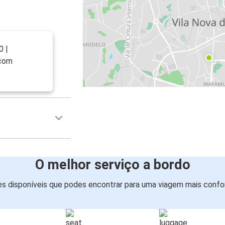
0 |
 com
O melhor serviço a bordo
s disponíveis que podes encontrar para uma viagem mais confor