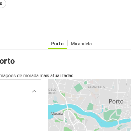
s
Porto
Mirandela
orto
mações de morada mais atualizadas.