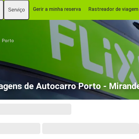
Gerir a minha reserva
Rastreador de viagem
Serviço
Porto
agens de Autocarro Porto - Mirand