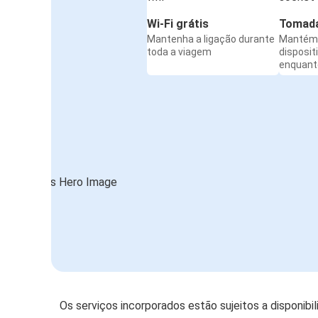
Wi-Fi grátis
Tomada
Mantenha a ligação durante
Mantém 
toda a viagem
disposit
enquanto
Os serviços incorporados estão sujeitos a disponibi