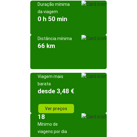
Duração mínima
da viagem
0 h 50 min
Distância mínima
66 km
Viagem mais
barata
desde 3,48 €
Ver preços
18
Mínimo de
viagens por dia