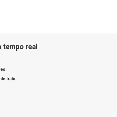
m tempo real
tes
 de tudo