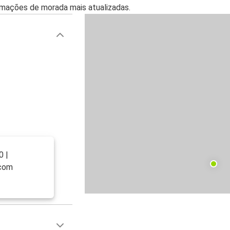
mações de morada mais atualizadas.
0 |
 com