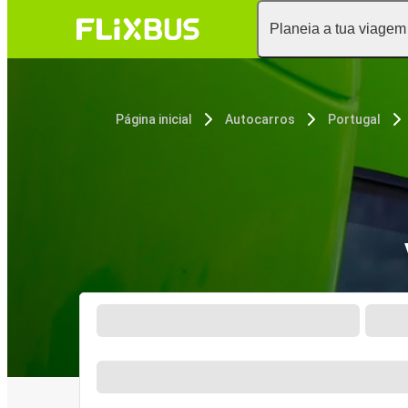
Planeia a tua viagem
Página inicial
Autocarros
Portugal