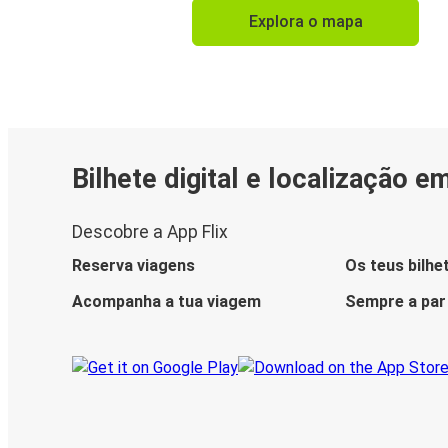
Explora o mapa
Bilhete digital e localização e
Descobre a App Flix
Reserva viagens
Os teus bilhe
Acompanha a tua viagem
Sempre a par