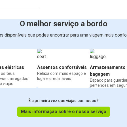
O melhor serviço a bordo
s disponíveis que podes encontrar para uma viagem mais confor
s elétricas
Assentos confortáveis
Armazenamento 
os teus
Relaxa com mais espaço e
bagagem
ivos carregados
lugares reclináveis
Espaço para guarda
 viajas
pertences em segu
É a primeira vez que viajas connosco?
Mais informação sobre o nosso serviço