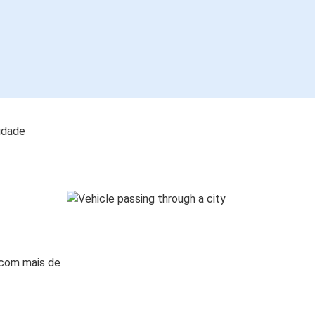
lidade
 com mais de