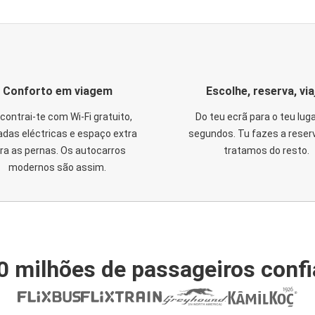
Conforto em viagem
Escolhe, reserva, via
contrai-te com Wi-Fi gratuito,
Do teu ecrã para o teu lug
das eléctricas e espaço extra
segundos. Tu fazes a reser
ra as pernas. Os autocarros
tratamos do resto.
modernos são assim.
0 milhões de passageiros conf