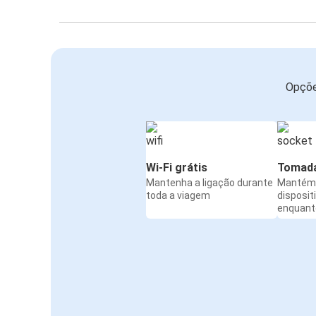
Opçõe
Wi-Fi grátis
Tomada
Mantenha a ligação durante
Mantém 
toda a viagem
disposit
enquanto