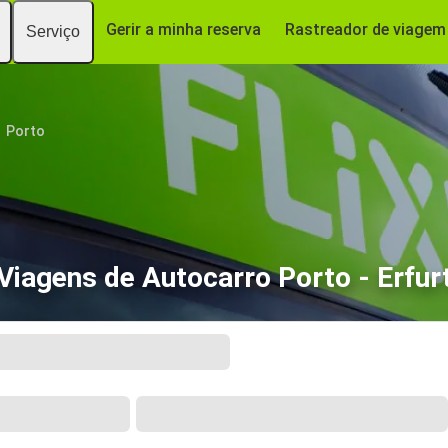
Gerir a minha reserva
Rastreador de viagem
Serviço
Porto
Viagens de Autocarro Porto - Erfur