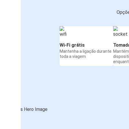
Opçõe
Wi-Fi grátis
Tomada
Mantenha a ligação durante
Mantém 
toda a viagem
disposit
enquanto