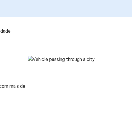
lidade
 com mais de