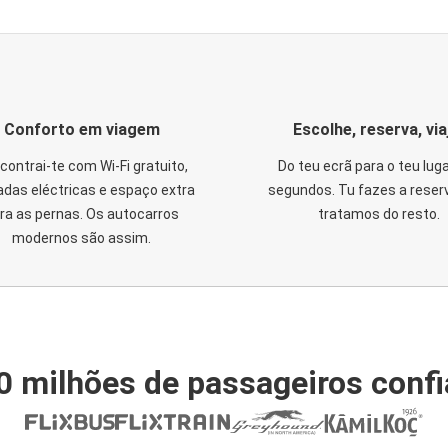
Conforto em viagem
Escolhe, reserva, via
contrai-te com Wi-Fi gratuito,
Do teu ecrã para o teu lug
das eléctricas e espaço extra
segundos. Tu fazes a reser
ra as pernas. Os autocarros
tratamos do resto.
modernos são assim.
0 milhões de passageiros conf