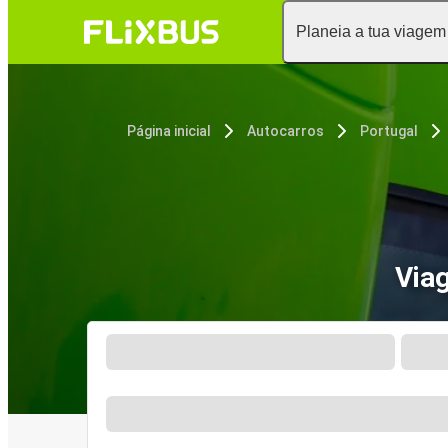
Planeia a tua viagem
Página inicial
Autocarros
Portugal
Via