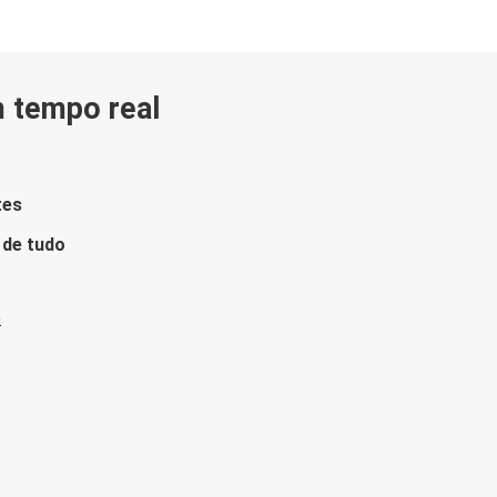
m tempo real
tes
 de tudo