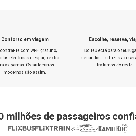
Conforto em viagem
Escolhe, reserva, via
contrai-te com Wi-Fi gratuito,
Do teu ecrã para o teu lug
das eléctricas e espaço extra
segundos. Tu fazes a reser
ra as pernas. Os autocarros
tratamos do resto.
modernos são assim.
0 milhões de passageiros conf