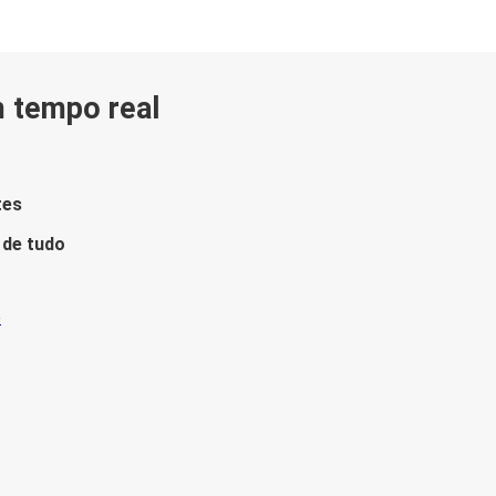
m tempo real
tes
 de tudo