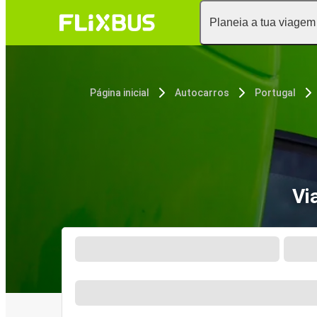
Planeia a tua viagem
Página inicial
Autocarros
Portugal
Vi