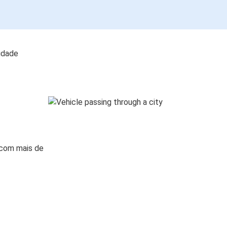
lidade
 com mais de