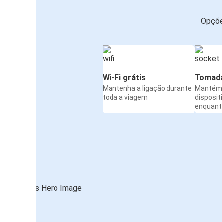
Opçõe
Wi-Fi grátis
Tomada
Mantenha a ligação durante
Mantém 
toda a viagem
disposit
enquanto