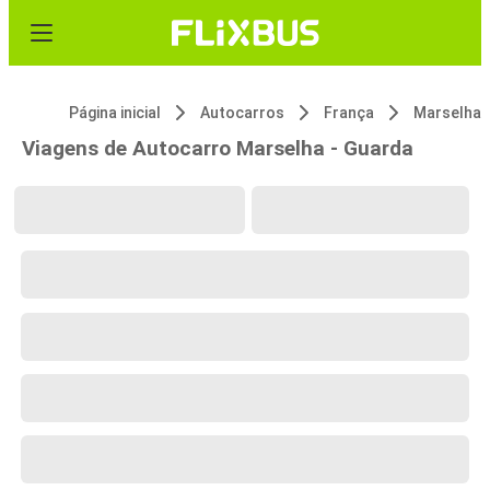
Página inicial
Autocarros
França
Marselha
Viagens de Autocarro Marselha - Guarda