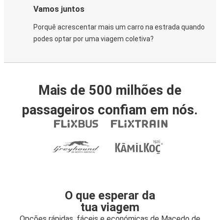
Vamos juntos
Porquê acrescentar mais um carro na estrada quando
podes optar por uma viagem coletiva?
Mais de 500 milhões de
passageiros confiam em nós.
O que esperar da
tua viagem
Opções rápidas, fáceis e económicas de Macedo de