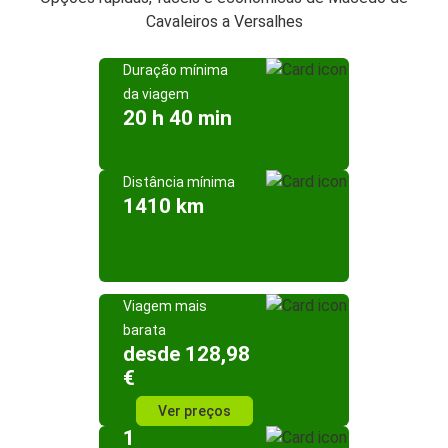
Cavaleiros a Versalhes
Duração mínima
da viagem
20 h 40 min
Distância mínima
1410 km
Viagem mais
barata
desde 128,98
€
Ver preços
1