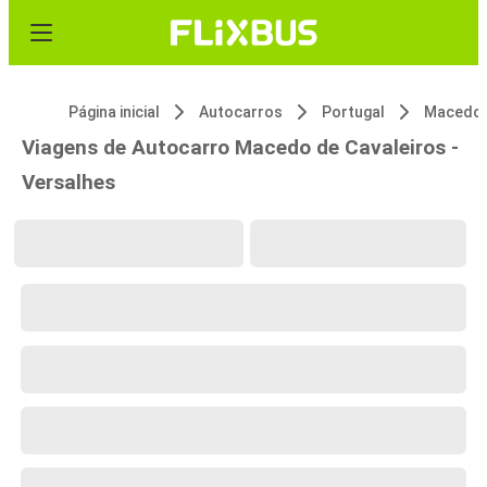
Página inicial
Autocarros
Portugal
Macedo 
Viagens de Autocarro Macedo de Cavaleiros -
Versalhes