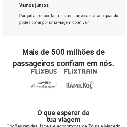
Vamos juntos
Porquê acrescentar mais um carro na estrada quando
podes optar por uma viagem coletiva?
Mais de 500 milhões de
passageiros confiam em nós.
O que esperar da
tua viagem
Opções rápidas, fáceis e económicas de Tours a Macedo