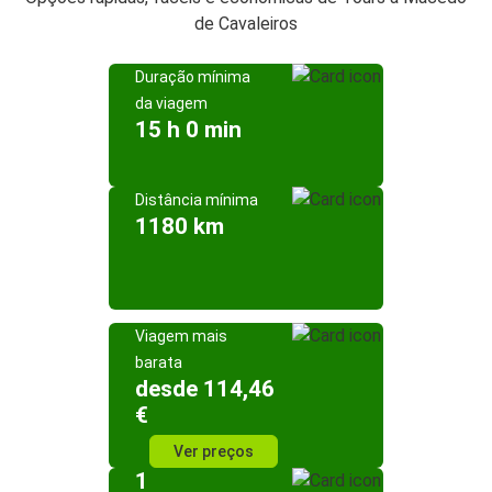
de Cavaleiros
Duração mínima
da viagem
15 h 0 min
Distância mínima
1180 km
Viagem mais
barata
desde 114,46
€
Ver preços
1