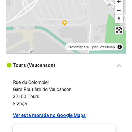
Protomaps
©
OpenStreetMap
Tours (Vaucanson)
Rue du Colombier
Gare Routière de Vaucanson
37100 Tours
França
Ver esta morada no Google Maps