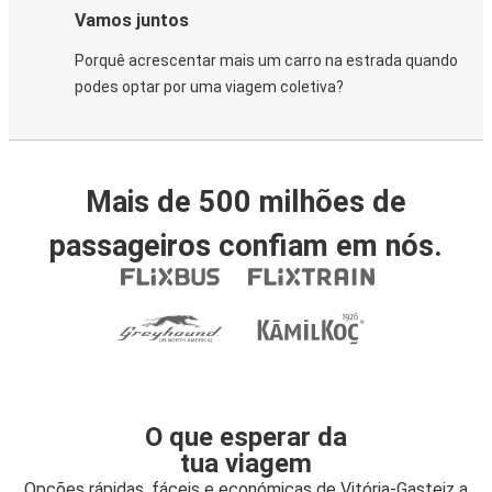
Vamos juntos
Porquê acrescentar mais um carro na estrada quando
podes optar por uma viagem coletiva?
Mais de 500 milhões de
passageiros confiam em nós.
O que esperar da
tua viagem
Opções rápidas, fáceis e económicas de Vitória-Gasteiz a