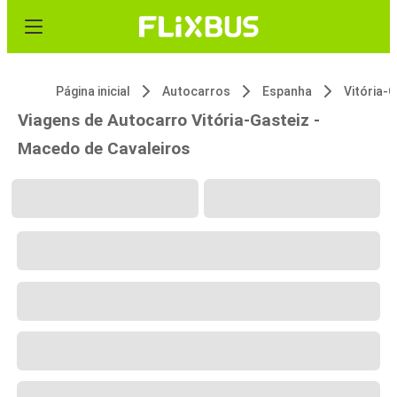
Página inicial
Autocarros
Espanha
Vitória-
Viagens de Autocarro Vitória-Gasteiz -
Macedo de Cavaleiros