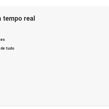
m tempo real
tes
 de tudo