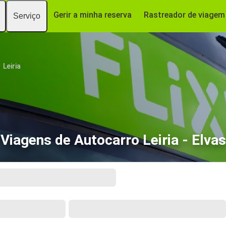
Gerir a minha reserva
Rastreador de viagem
Serviço
Leiria
Viagens de Autocarro Leiria - Elvas