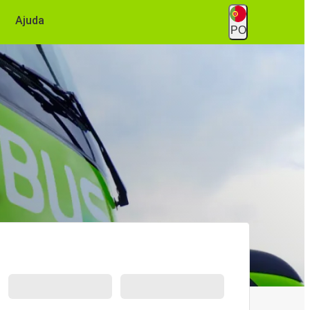
Ajuda
PO