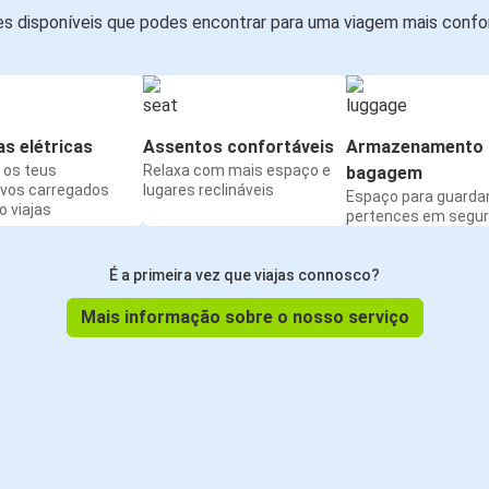
s disponíveis que podes encontrar para uma viagem mais confor
s elétricas
Assentos confortáveis
Armazenamento 
os teus
Relaxa com mais espaço e
bagagem
ivos carregados
lugares reclináveis
Espaço para guarda
 viajas
pertences em segu
É a primeira vez que viajas connosco?
Mais informação sobre o nosso serviço