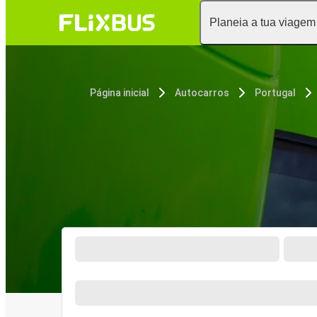
Planeia a tua viagem
Página inicial
Autocarros
Portugal