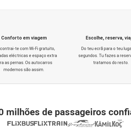
Conforto em viagem
Escolhe, reserva, via
contrai-te com Wi-Fi gratuito,
Do teu ecrã para o teu lug
das eléctricas e espaço extra
segundos. Tu fazes a reser
ra as pernas. Os autocarros
tratamos do resto.
modernos são assim.
0 milhões de passageiros conf