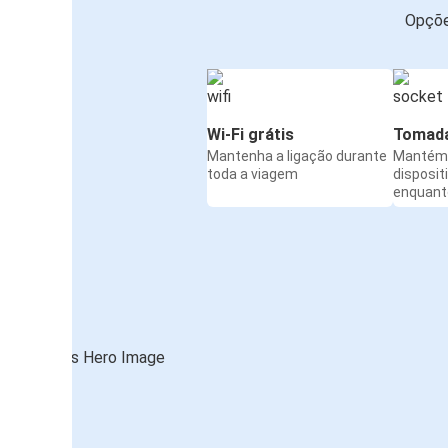
Opçõe
Wi-Fi grátis
Tomada
Mantenha a ligação durante
Mantém 
toda a viagem
disposit
enquanto