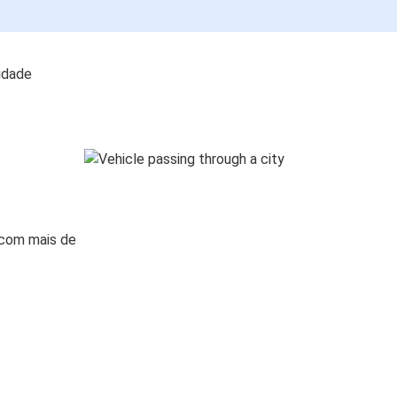
lidade
 com mais de