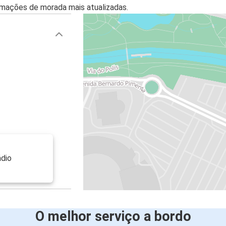
mações de morada mais atualizadas.
ádio
O melhor serviço a bordo