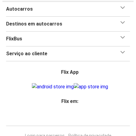
Autocarros
Destinos em autocarros
FlixBus
Serviço ao cliente
Flix App
Flix em:
Login para parceiros
Política de privacidade