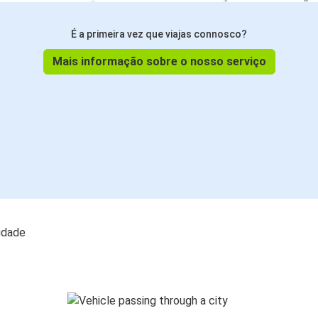
É a primeira vez que viajas connosco?
Mais informação sobre o nosso serviço
lidade