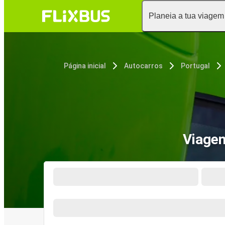
Planeia a tua viagem
Página inicial
Autocarros
Portugal
Viagen