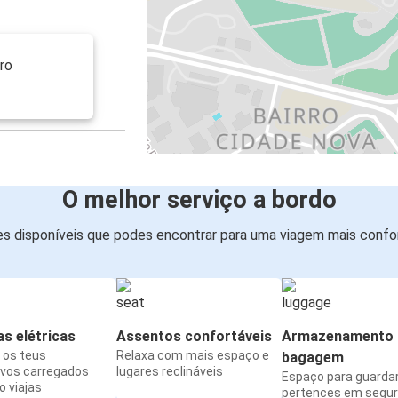
ro
O melhor serviço a bordo
s disponíveis que podes encontrar para uma viagem mais confor
s elétricas
Assentos confortáveis
Armazenamento 
os teus
Relaxa com mais espaço e
bagagem
ivos carregados
lugares reclináveis
Espaço para guarda
 viajas
pertences em segu