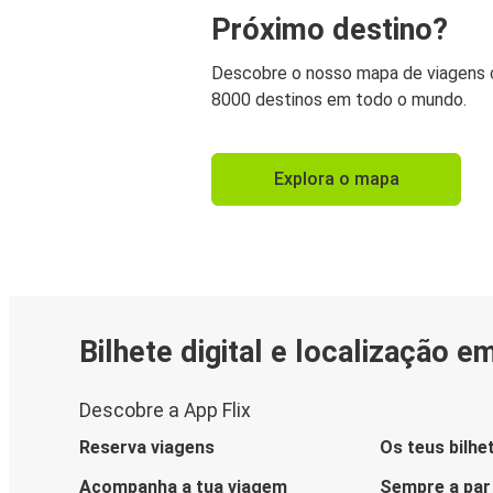
Próximo destino?
Descobre o nosso mapa de viagens
8000 destinos em todo o mundo.
Explora o mapa
Bilhete digital e localização e
Descobre a App Flix
Reserva viagens
Os teus bilhe
Acompanha a tua viagem
Sempre a par