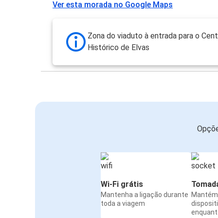
Ver esta morada no Google Maps
Zona do viaduto à entrada para o Cent
Histórico de Elvas
Opçõe
Wi-Fi grátis
Tomada
Mantenha a ligação durante
Mantém 
toda a viagem
disposit
enquanto