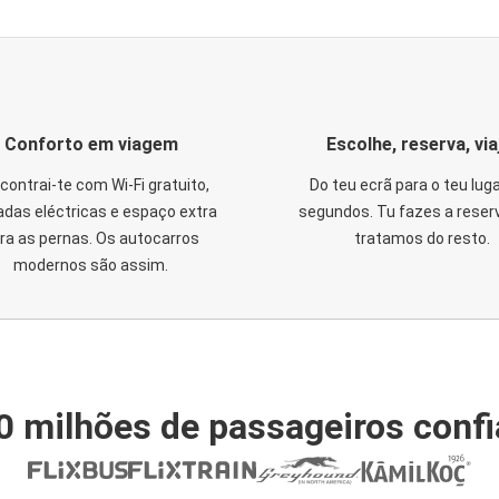
Conforto em viagem
Escolhe, reserva, via
contrai-te com Wi-Fi gratuito,
Do teu ecrã para o teu lug
das eléctricas e espaço extra
segundos. Tu fazes a reser
ra as pernas. Os autocarros
tratamos do resto.
modernos são assim.
0 milhões de passageiros conf