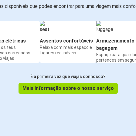
s disponíveis que podes encontrar para uma viagem mais confor
s elétricas
Assentos confortáveis
Armazenamento 
os teus
Relaxa com mais espaço e
bagagem
ivos carregados
lugares reclináveis
Espaço para guarda
 viajas
pertences em segu
É a primeira vez que viajas connosco?
Mais informação sobre o nosso serviço