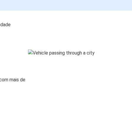
lidade
 com mais de