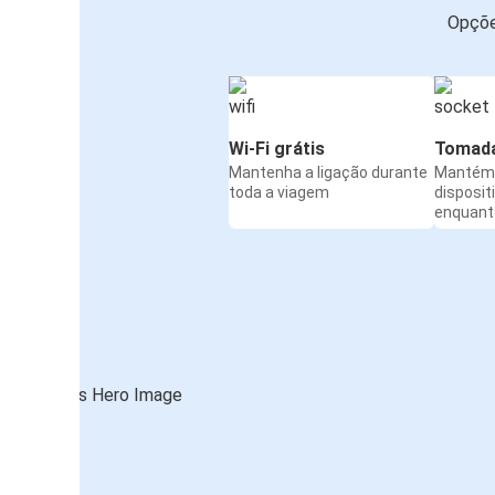
Opçõe
Wi-Fi grátis
Tomada
Mantenha a ligação durante
Mantém 
toda a viagem
disposit
enquanto