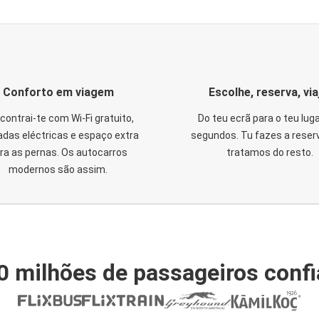
Conforto em viagem
Escolhe, reserva, via
contrai-te com Wi-Fi gratuito,
Do teu ecrã para o teu lug
das eléctricas e espaço extra
segundos. Tu fazes a reser
ra as pernas. Os autocarros
tratamos do resto.
modernos são assim.
0 milhões de passageiros conf