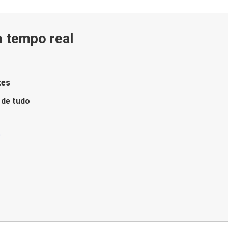
m tempo real
tes
 de tudo