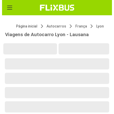
Página inicial
Autocarros
França
Lyon
Viagens de Autocarro Lyon - Lausana