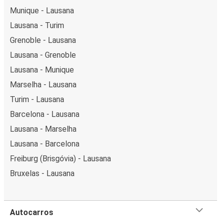
Munique - Lausana
Lausana - Turim
Grenoble - Lausana
Lausana - Grenoble
Lausana - Munique
Marselha - Lausana
Turim - Lausana
Barcelona - Lausana
Lausana - Marselha
Lausana - Barcelona
Freiburg (Brisgóvia) - Lausana
Bruxelas - Lausana
Autocarros