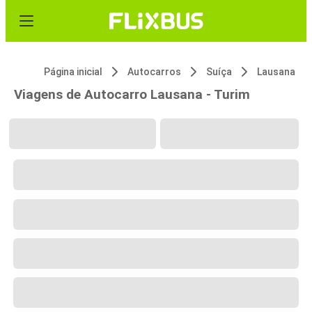
Página inicial
Autocarros
Suíça
Lausana
Viagens de Autocarro Lausana - Turim