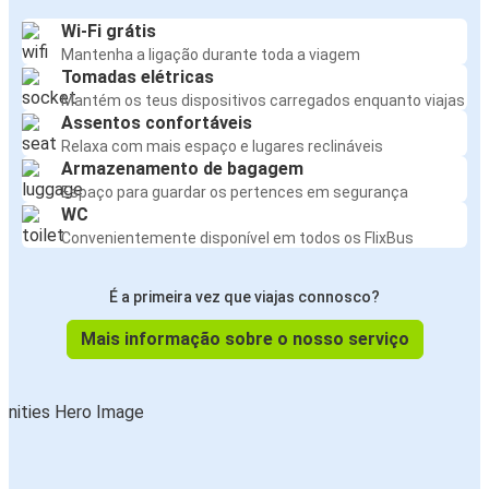
Wi-Fi grátis
Mantenha a ligação durante toda a viagem
Tomadas elétricas
Mantém os teus dispositivos carregados enquanto viajas
Assentos confortáveis
Relaxa com mais espaço e lugares reclináveis
Armazenamento de bagagem
Espaço para guardar os pertences em segurança
WC
Convenientemente disponível em todos os FlixBus
É a primeira vez que viajas connosco?
Mais informação sobre o nosso serviço