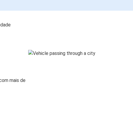
lidade
 com mais de