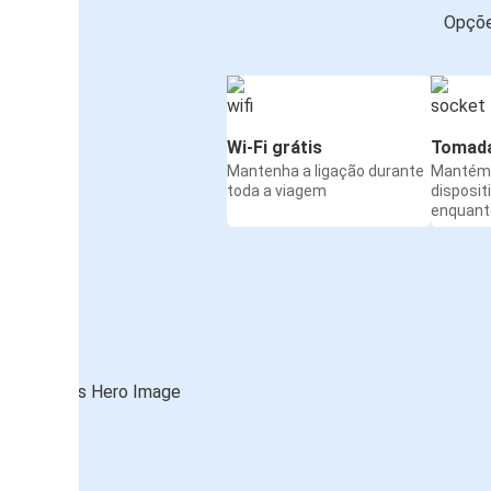
Opçõe
Wi-Fi grátis
Tomada
Mantenha a ligação durante
Mantém 
toda a viagem
disposit
enquanto