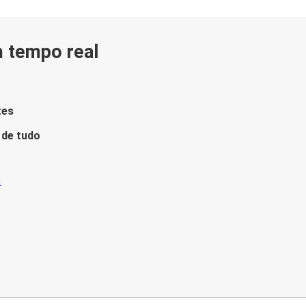
m tempo real
tes
 de tudo