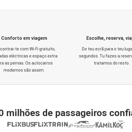
Conforto em viagem
Escolhe, reserva, via
contrai-te com Wi-Fi gratuito,
Do teu ecrã para o teu lug
das eléctricas e espaço extra
segundos. Tu fazes a reser
ra as pernas. Os autocarros
tratamos do resto.
modernos são assim.
0 milhões de passageiros conf