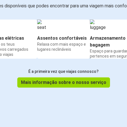
s disponíveis que podes encontrar para uma viagem mais confor
s elétricas
Assentos confortáveis
Armazenamento 
os teus
Relaxa com mais espaço e
bagagem
ivos carregados
lugares reclináveis
Espaço para guarda
 viajas
pertences em segu
É a primeira vez que viajas connosco?
Mais informação sobre o nosso serviço