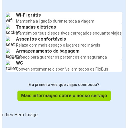
Wi-Fi grátis
Mantenha a ligação durante toda a viagem
Tomadas elétricas
Mantém os teus dispositivos carregados enquanto viajas
Assentos confortáveis
Relaxa com mais espaço e lugares reclináveis
Armazenamento de bagagem
Espaço para guardar os pertences em segurança
WC
Convenientemente disponível em todos os FlixBus
É a primeira vez que viajas connosco?
Mais informação sobre o nosso serviço