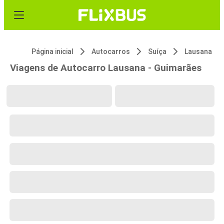
Página inicial
Autocarros
Suíça
Lausana
Viagens de Autocarro Lausana - Guimarães