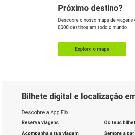
Próximo destino?
Descobre o nosso mapa de viagens
8000 destinos em todo o mundo.
Explora o mapa
Bilhete digital e localização e
Descobre a App Flix
Reserva viagens
Os teus bilhe
Acompanha a tua viagem
Sempre a par