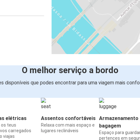
O melhor serviço a bordo
s disponíveis que podes encontrar para uma viagem mais confor
s elétricas
Assentos confortáveis
Armazenamento 
os teus
Relaxa com mais espaço e
bagagem
ivos carregados
lugares reclináveis
Espaço para guarda
 viajas
pertences em segu