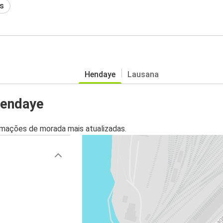
s
Hendaye
Lausana
Hendaye
mações de morada mais atualizadas.