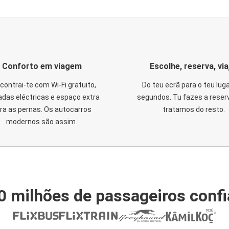
Conforto em viagem
Escolhe, reserva, via
contrai-te com Wi-Fi gratuito,
Do teu ecrã para o teu lug
das eléctricas e espaço extra
segundos. Tu fazes a reser
ra as pernas. Os autocarros
tratamos do resto.
modernos são assim.
0 milhões de passageiros conf