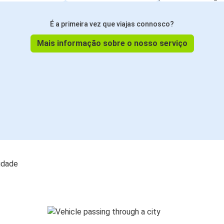
É a primeira vez que viajas connosco?
Mais informação sobre o nosso serviço
lidade