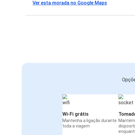
Ver esta morada no Google Maps
Opçõe
Wi-Fi grátis
Tomada
Mantenha a ligação durante
Mantém 
toda a viagem
disposit
enquanto