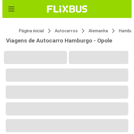
Página inicial
Autocarros
Alemanha
Hambu
Viagens de Autocarro Hamburgo - Opole