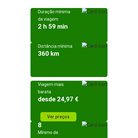
Duração mínima
da viagem
2 h 59 min
Distância mínima
360 km
Viagem mais
barata
desde 24,97 €
Ver preços
8
Mínimo de