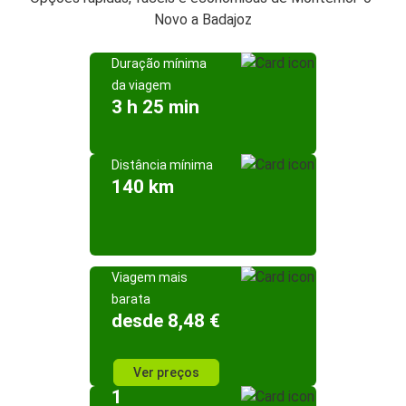
Novo a Badajoz
Duração mínima
da viagem
3 h 25 min
Distância mínima
140 km
Viagem mais
barata
desde 8,48 €
Ver preços
1