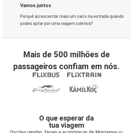
Vamos juntos
Porquê acrescentar mais um carro na estrada quando
podes optar por uma viagem coletiva?
Mais de 500 milhões de
passageiros confiam em nós.
O que esperar da
tua viagem
Opções rápidas, fáceis e económicas de Montemor-o-