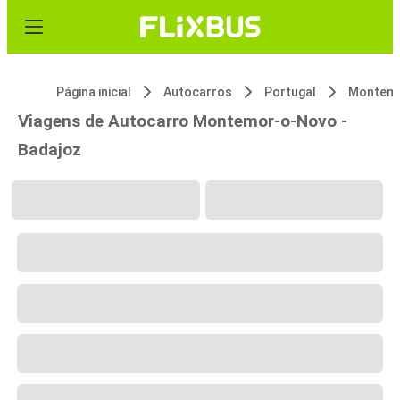
Página inicial
Autocarros
Portugal
Montem
Viagens de Autocarro Montemor-o-Novo -
Badajoz