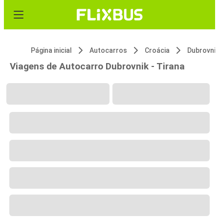
Página inicial
Autocarros
Croácia
Dubrovnik
Viagens de Autocarro Dubrovnik - Tirana