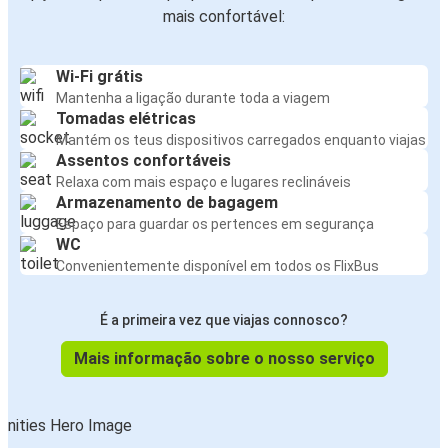
mais confortável:
Wi-Fi grátis
Mantenha a ligação durante toda a viagem
Tomadas elétricas
Mantém os teus dispositivos carregados enquanto viajas
Assentos confortáveis
Relaxa com mais espaço e lugares reclináveis
Armazenamento de bagagem
Espaço para guardar os pertences em segurança
WC
Convenientemente disponível em todos os FlixBus
É a primeira vez que viajas connosco?
Mais informação sobre o nosso serviço