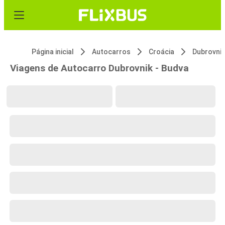
Página inicial
Autocarros
Croácia
Dubrovnik
Viagens de Autocarro Dubrovnik - Budva