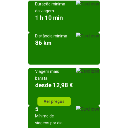
Duração mínima
da viagem
1 h 10 min
Distância mínima
86 km
Viagem mais
barata
desde 12,98 €
Ver preços
5
Mínimo de
viagens por dia