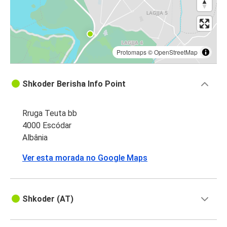
Protomaps
©
OpenStreetMap
Shkoder Berisha Info Point
Rruga Teuta bb
4000 Escódar
Albânia
Ver esta morada no Google Maps
Shkoder (AT)