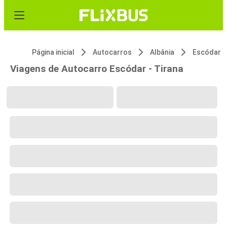
Página inicial
Autocarros
Albânia
Escódar
Viagens de Autocarro Escódar - Tirana