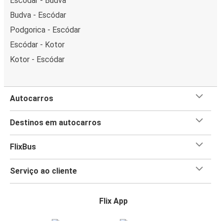
Escódar - Budva
Budva - Escódar
Podgorica - Escódar
Escódar - Kotor
Kotor - Escódar
Autocarros
Destinos em autocarros
FlixBus
Serviço ao cliente
Flix App