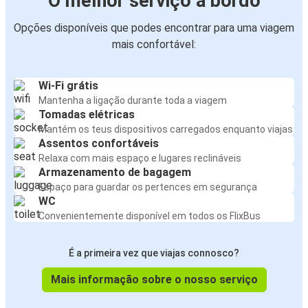
O melhor serviço a bordo
Opções disponíveis que podes encontrar para uma viagem
mais confortável:
Wi-Fi grátis
Mantenha a ligação durante toda a viagem
Tomadas elétricas
Mantém os teus dispositivos carregados enquanto viajas
Assentos confortáveis
Relaxa com mais espaço e lugares reclináveis
Armazenamento de bagagem
Espaço para guardar os pertences em segurança
WC
Convenientemente disponível em todos os FlixBus
É a primeira vez que viajas connosco?
Mais informação sobre o nosso serviço