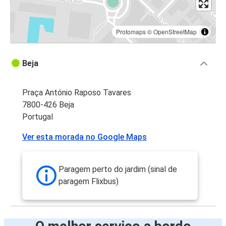
Protomaps
©
OpenStreetMap
Beja
Praça António Raposo Tavares
7800-426 Beja
Portugal
Ver esta morada no Google Maps
Paragem perto do jardim (sinal de
paragem Flixbus)