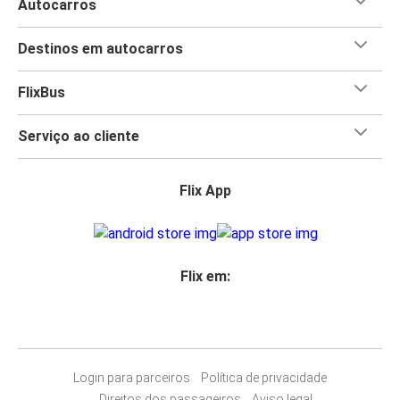
Autocarros
Destinos em autocarros
FlixBus
Serviço ao cliente
Flix App
Flix em:
Login para parceiros
Política de privacidade
Direitos dos passageiros
Aviso legal